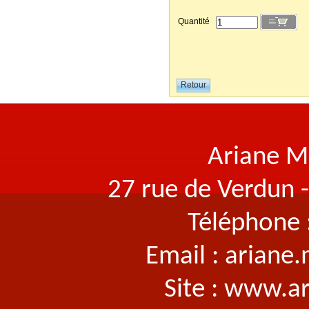
Quantité
Ariane M
27 rue de Verdun 
Téléphone 
Email : arian
Site : www.a