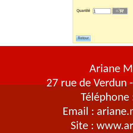
Quantité
Ariane M
27 rue de Verdun 
Téléphone 
Email : arian
Site : www.a