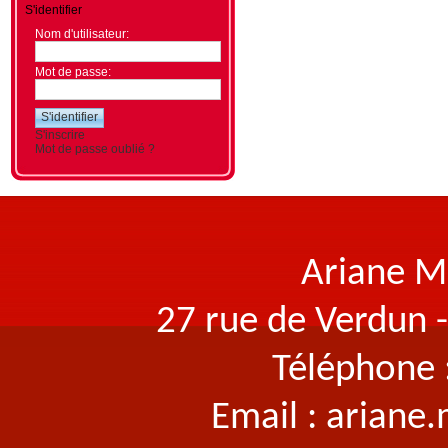
S'identifier
Nom d'utilisateur:
Mot de passe:
S'inscrire
Mot de passe oublié ?
Ariane M
27 rue de Verdun 
Téléphone 
Email : arian