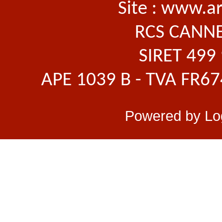
Site : www.a
RCS CANNE
SIRET 499
APE 1039 B - TVA FR6
Powered by
Lo